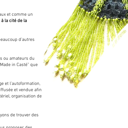
naux et comme un
 la cité de la
 beaucoup d’autres
els ou amateurs du
 “Made in Casté” que
ge et l’autoformation,
diffusée et vendue afin
ériel, organisation de
ayons de trouver des
ous proposer, des