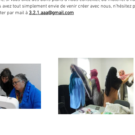
us avez tout simplement envie de venir créer avec nous, n'hésitez p
ter par mail à
3.2.1.aaa@gmail.com