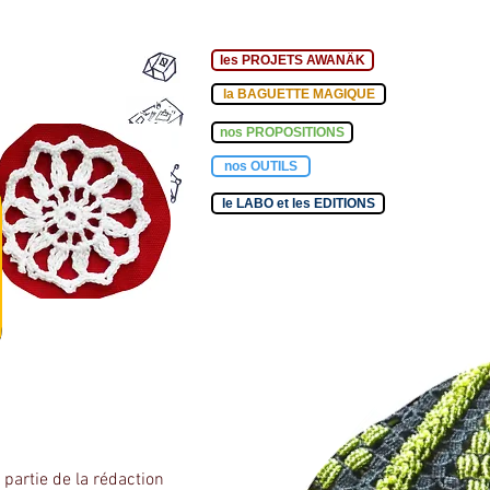
les PROJETS AWANÄK
la BAGUETTE MAGIQUE
nos PROPOSITIONS
nos OUTILS
le LABO et les EDITIONS
 partie de la rédaction