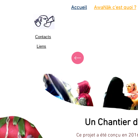
Accueil
AwaNäk c'est quoi ?
Contacts
Liens
Un Chantier du
Ce projet a été conçu en 2016