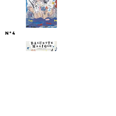
N°4
C'est quoi la Baguette Magique ?
C'est l'histoire d'un simple atelier à
destination des enfants et des parents
qui, au fil des années, se
transforme,
évolue et puis renverse les choses...