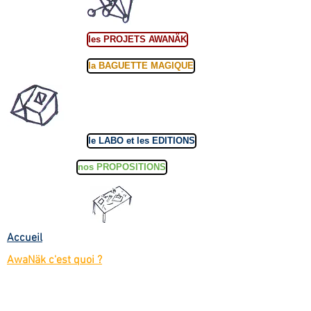
les PROJETS AWANÄK
la BAGUETTE MAGIQUE
le LABO et les EDITIONS
nos PROPOSITIONS
Accueil
AwaNäk c'est quoi ?