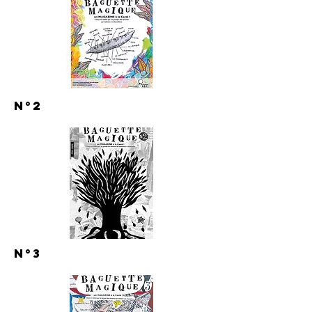
N°2
N°3