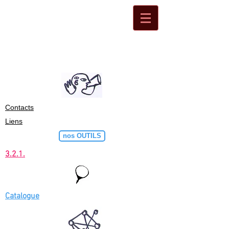
Contacts
Liens
nos OUTILS
3.2.1.
Catalogue