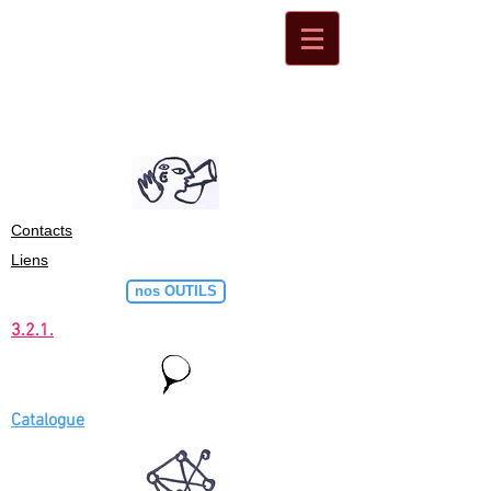
Contacts
Liens
nos OUTILS
3.2.1.
Catalogue