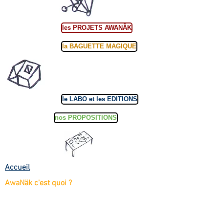
les PROJETS AWANÄK
la BAGUETTE MAGIQUE
le LABO et les EDITIONS
nos PROPOSITIONS
Accueil
AwaNäk c'est quoi ?