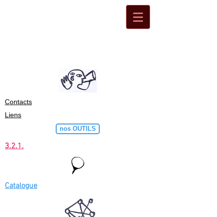
Contacts
Liens
nos OUTILS
3.2.1.
Catalogue