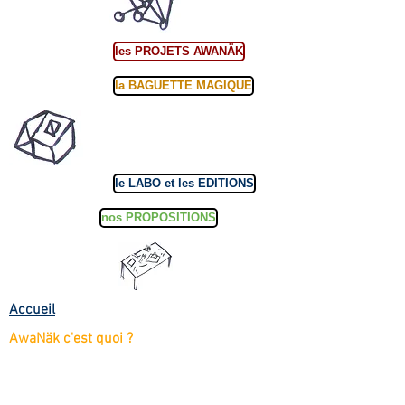
les PROJETS AWANÄK
la BAGUETTE MAGIQUE
le LABO et les EDITIONS
nos PROPOSITIONS
Accueil
AwaNäk c'est quoi ?